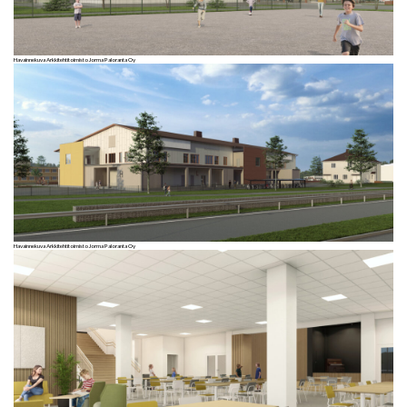
Havainnekuva Arkkitehtitoimisto Jorma Paloranta Oy
Havainnekuva Arkkitehtitoimisto Jorma Paloranta Oy