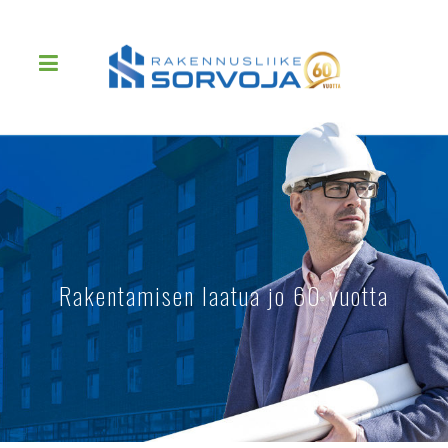
Rakentamisen laatua jo 60 vuotta