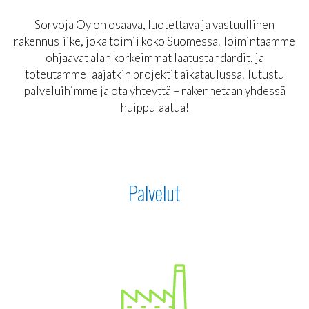
Sorvoja Oy on osaava, luotettava ja vastuullinen
rakennusliike, joka toimii koko Suomessa. Toimintaamme
ohjaavat alan korkeimmat laatustandardit, ja
toteutamme laajatkin projektit aikataulussa. Tutustu
palveluihimme ja ota yhteyttä – rakennetaan yhdessä
huippulaatua!
Palvelut