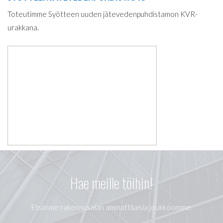
Toteutimme Syötteen uuden jätevedenpuhdistamon KVR-
urakkana.
Hae meille töihin!
Etsimme rakennusalan ammattilaisia joukkoomme.