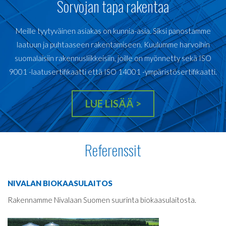
Sorvojan tapa rakentaa
Meille tyytyväinen asiakas on kunnia-asia. Siksi panostamme
laatuun ja puhtaaseen rakentamiseen. Kuulumme harvoihin
suomalaisiin rakennusliikkeisiin, joille on myönnetty sekä ISO
9001 -laatusertifikaatti että ISO 14001 -ympäristösertifikaatti.
LUE LISÄÄ
>
Referenssit
NIVALAN BIOKAASULAITOS
Rakennamme Nivalaan Suomen suurinta biokaasulaitosta
.