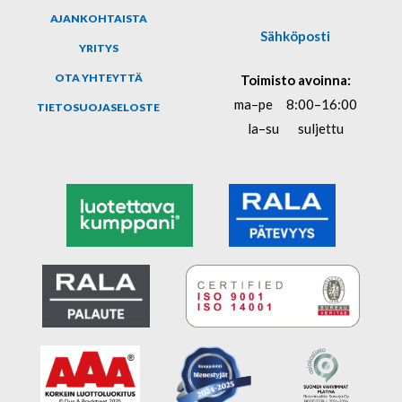
AJANKOHTAISTA
Sähköposti
YRITYS
OTA YHTEYTTÄ
Toimisto avoinna:
ma–pe
8:00–16:00
TIETOSUOJASELOSTE
la–su
suljettu