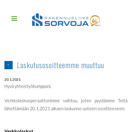
Laskutusosoitteemme muuttuu
<
20.1.2021
Hyvä yhteistyökumppani,
Verkkolaskuoperaattorimme vaihtuu, joten pyydämme Teitä
lähettämään 20.1.2021 alkaen laskunne uuteen osoitteeseen.
Verkkolaskut