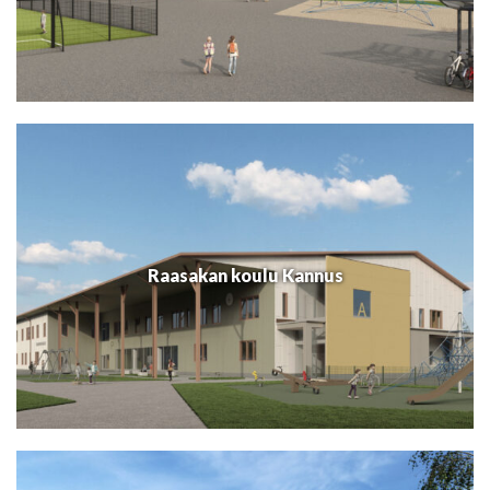
Raasakan koulu Kannus