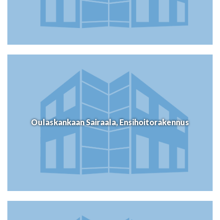
Oulaskankaan Sairaala, Ensihoitorakennus