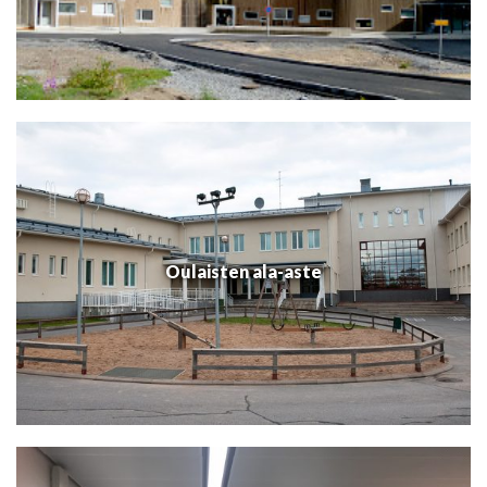
Oulaisten ala-aste