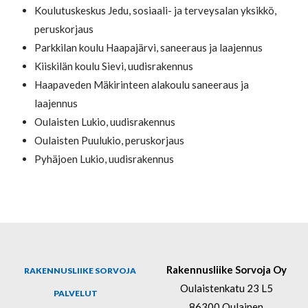
Koulutuskeskus Jedu, sosiaali- ja terveysalan yksikkö,
peruskorjaus
Parkkilan koulu Haapajärvi, saneeraus ja laajennus
Kiiskilän koulu Sievi, uudisrakennus
Haapaveden Mäkirinteen alakoulu saneeraus ja
laajennus
Oulaisten Lukio, uudisrakennus
Oulaisten Puulukio, peruskorjaus
Pyhäjoen Lukio, uudisrakennus
Rakennusliike Sorvoja Oy
RAKENNUSLIIKE SORVOJA
Oulaistenkatu 23 L5
PALVELUT
86300 Oulainen