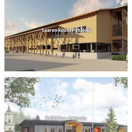
Saaren koulu Pyhäjoki
Pulkkilan alakoulu