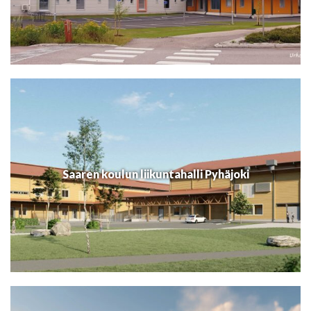
Saaren koulun liikuntahalli Pyhäjoki