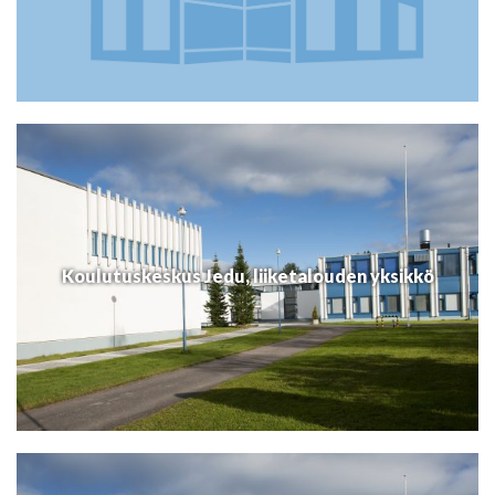
Koulutuskeskus Jedu, liiketalouden yksikkö