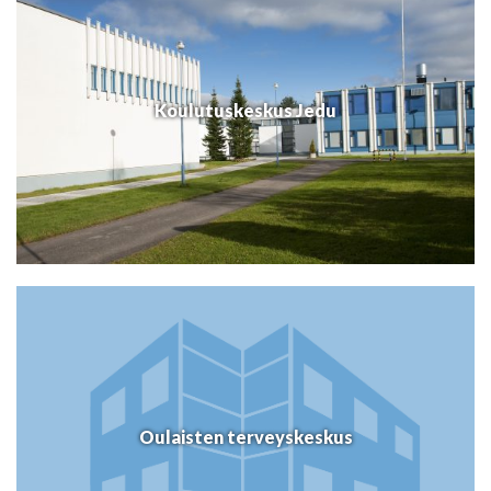
Koulutuskeskus Jedu
Oulaisten terveyskeskus