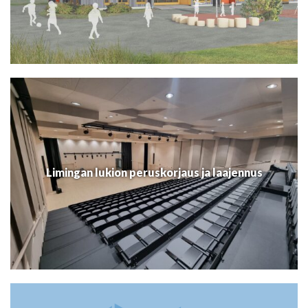
Limingan lukion peruskorjaus ja laajennus