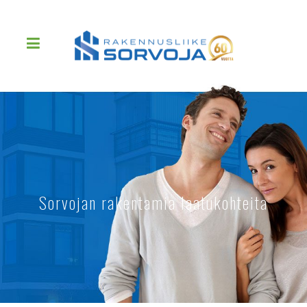
Sorvojan rakentamia laatukohteita