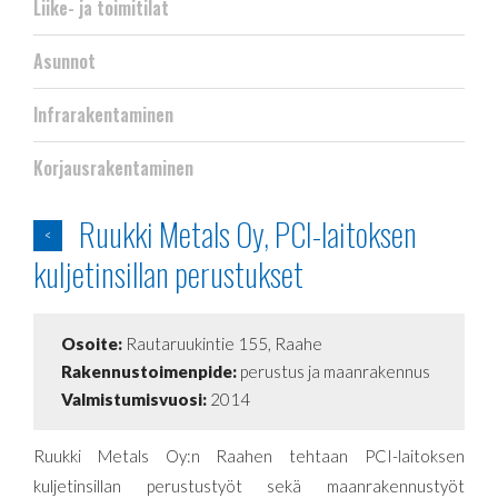
Liike- ja toimitilat
Asunnot
Infrarakentaminen
Korjausrakentaminen
Ruukki Metals Oy, PCI-laitoksen
<
kuljetinsillan perustukset
Osoite:
Rautaruukintie 155, Raahe
Rakennustoimenpide:
perustus ja maanrakennus
Valmistumisvuosi:
2014
Ruukki Metals
Oy:n
Raahen tehtaan PCI-laitoksen
kuljetinsillan perustustyöt sekä maanrakennustyöt