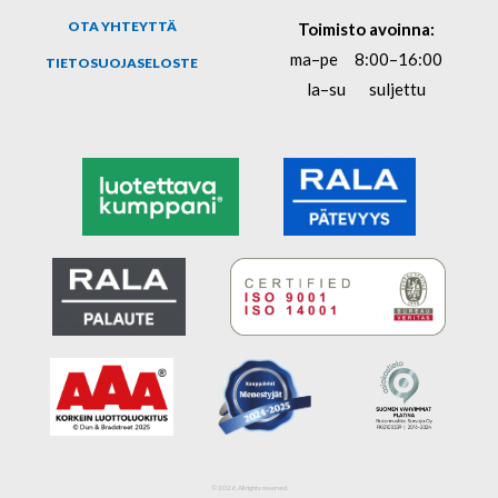
OTA YHTEYTTÄ
Toimisto avoinna:
ma–pe
8:00–16:00
TIETOSUOJASELOSTE
la–su
suljettu
© 2026. All rights reserved.